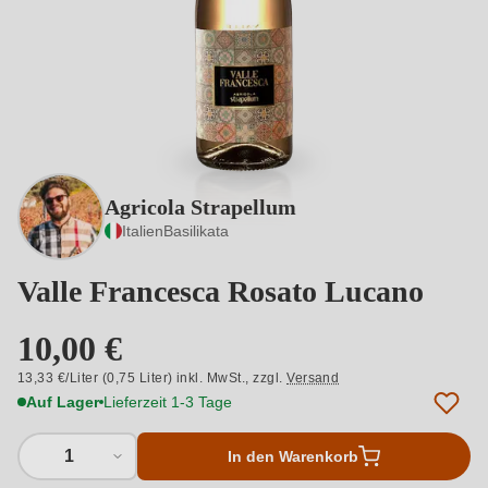
Agricola Strapellum
Italien
Basilikata
Valle Francesca Rosato Lucano
10,00 €
13,33 €/Liter (0,75 Liter) inkl. MwSt.,
zzgl.
Versand
Auf Lager
Lieferzeit 1-3 Tage
1
In den Warenkorb