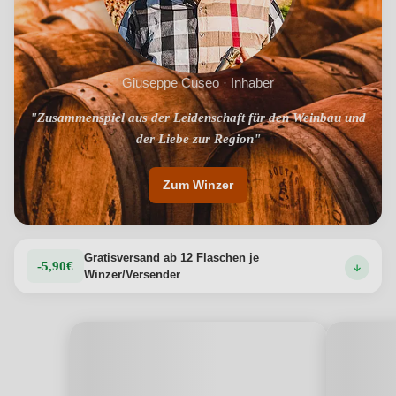
Giuseppe Cuseo · Inhaber
"Zusammenspiel aus der Leidenschaft für den Weinbau und
der Liebe zur Region"
Zum Winzer
Gratisversand ab 12 Flaschen je
-5,90€
Winzer/Versender