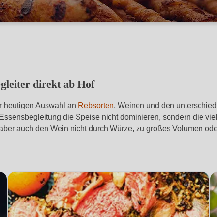
gleiter direkt ab Hof
er heutigen Auswahl an
Rebsorten
, Weinen und den unterschiedl
Essensbegleitung die Speise nicht dominieren, sondern die vi
 aber auch den Wein nicht durch Würze, zu großes Volumen ode