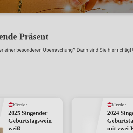
ende Präsent
der einer besonderen Überraschung? Dann sind Sie hier richti
Küssler
Küssler
2025 Singender
2024 Sing
Geburtstagswein
Geburtst
weiß
mit zwei 