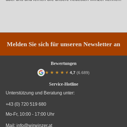
Melden Sie sich für unseren Newsletter an
Bewertungen
★
★
★
★
★
★
4,7
(6.689)
Durchschnittliche Bewertung von 4.7 von
Service-Hotline
Unterstützung und Beratung unter:
+43 (0) 720 519 680
Mo-Fr, 10:00 - 17:00 Uhr
Mail:
info@wirwinzer.at