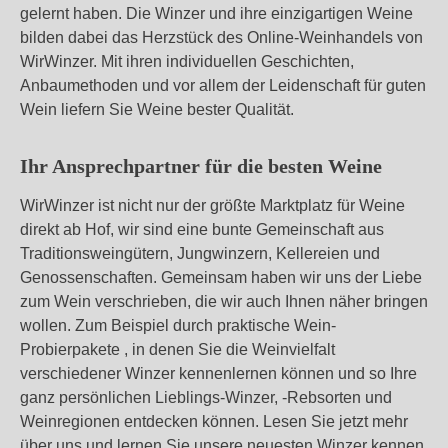
gelernt haben. Die Winzer und ihre einzigartigen Weine
bilden dabei das Herzstück des Online-Weinhandels von
WirWinzer. Mit ihren individuellen Geschichten,
Anbaumethoden und vor allem der Leidenschaft für guten
Wein liefern Sie Weine bester Qualität.
Ihr Ansprechpartner für die besten Weine
WirWinzer ist nicht nur der größte Marktplatz für Weine
direkt ab Hof, wir sind eine bunte Gemeinschaft aus
Traditionsweingütern, Jungwinzern, Kellereien und
Genossenschaften. Gemeinsam haben wir uns der Liebe
zum Wein verschrieben, die wir auch Ihnen näher bringen
wollen. Zum Beispiel durch praktische Wein-
Probierpakete , in denen Sie die Weinvielfalt
verschiedener Winzer kennenlernen können und so Ihre
ganz persönlichen Lieblings-Winzer, -Rebsorten und
Weinregionen entdecken können. Lesen Sie jetzt mehr
über uns und lernen Sie unsere neuesten Winzer kennen.