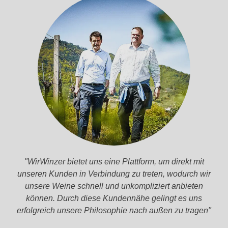
Die
"WirWinzer bietet uns eine Plattform, um direkt mit
ses
unseren Kunden in Verbindung zu treten, wodurch wir
Bild
unsere Weine schnell und unkompliziert anbieten
wur
können. Durch diese Kundennähe gelingt es uns
de
erfolgreich unsere Philosophie nach außen zu tragen"
mith
ilfe