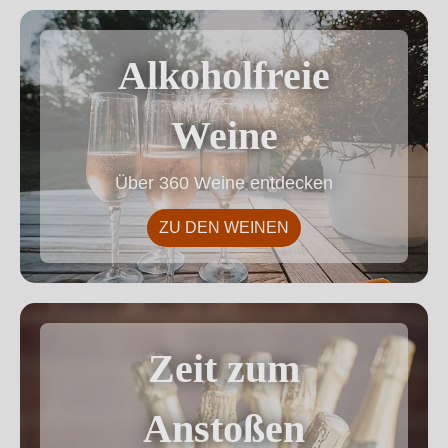
Alkoholfreie Weine
Alkoholfreie
Weine
Über 360 Weine entdecken
ZU DEN WEINEN
Zeit zum Anstoßen
Zeit zum
Anstoßen