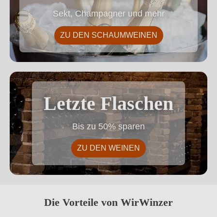
Sekt, Champagner und mehr
ZU DEN SCHAUMWEINEN
Letzte Flaschen
Letzte Flaschen
Bis zu 50% sparen
ZU DEN WEINEN
Die Vorteile von WirWinzer