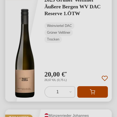
Äußere Bergen WV DAC
Reserve 1.ÖTW
Weinviertel DAC
Grüner Veltliner
Trocken
20,00 €
*
26,67 €/L (0,75 L)
1
Münzenrieder Johannes