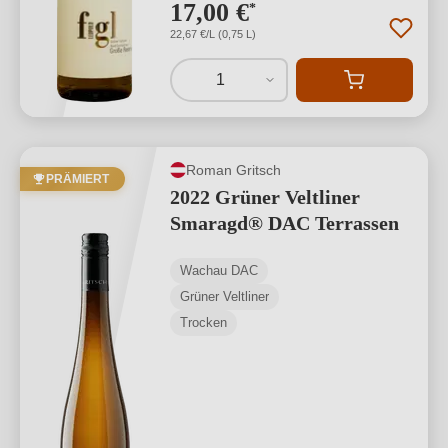
17,00 €
*
22,67 €/L (0,75 L)
1
Roman Gritsch
PRÄMIERT
2022 Grüner Veltliner
Smaragd® DAC Terrassen
Wachau DAC
Grüner Veltliner
Trocken