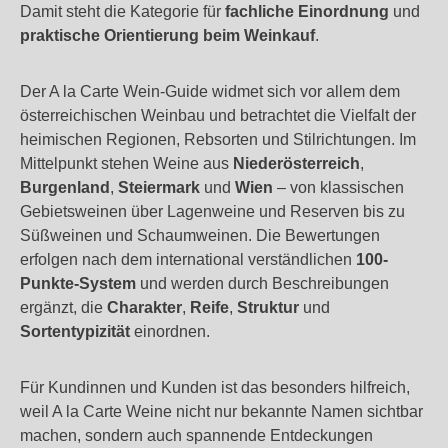
Damit steht die Kategorie für
fachliche Einordnung
und
praktische Orientierung beim Weinkauf
.
Der A la Carte Wein-Guide widmet sich vor allem dem
österreichischen Weinbau und betrachtet die Vielfalt der
heimischen Regionen, Rebsorten und Stilrichtungen. Im
Mittelpunkt stehen Weine aus
Niederösterreich
,
Burgenland
,
Steiermark
und
Wien
– von klassischen
Gebietsweinen über Lagenweine und Reserven bis zu
Süßweinen und Schaumweinen. Die Bewertungen
erfolgen nach dem international verständlichen
100-
Punkte-System
und werden durch Beschreibungen
ergänzt, die
Charakter
,
Reife
,
Struktur
und
Sortentypizität
einordnen.
Für Kundinnen und Kunden ist das besonders hilfreich,
weil A la Carte Weine nicht nur bekannte Namen sichtbar
machen, sondern auch spannende Entdeckungen