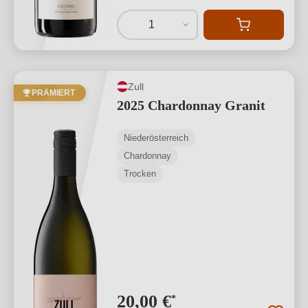
1
Zull
PRÄMIERT
2025 Chardonnay Granit
Niederösterreich
Chardonnay
Trocken
20,00 €
*