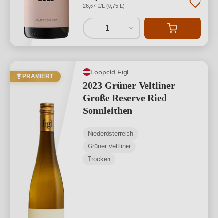
26,67 €/L (0,75 L)
1
Leopold Figl
PRÄMIERT
2023 Grüner Veltliner
Große Reserve Ried
Sonnleithen
Niederösterreich
Grüner Veltliner
Trocken