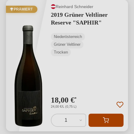
Reinhard Schneider
PRÄMIERT
2019 Grüner Veltliner
Reserve "SAPHIR"
Niederösterreich
Grüner Veltliner
Trocken
18,00 €
*
24,00 €/L (0,75 L)
1