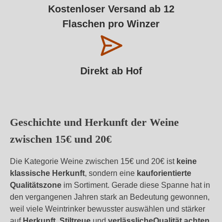
Kostenloser Versand ab 12
Flaschen pro Winzer
Direkt ab Hof
Geschichte und Herkunft der Weine
zwischen 15€ und 20€
Die Kategorie Weine zwischen 15€ und 20€ ist
keine
klassische Herkunft
, sondern eine
kauforientierte
Qualitätszone
im Sortiment. Gerade diese Spanne hat in
den vergangenen Jahren stark an Bedeutung gewonnen,
weil viele Weintrinker bewusster auswählen und stärker
auf
Herkunft
,
Stiltreue
und
verlässliche
Qualität achten
.