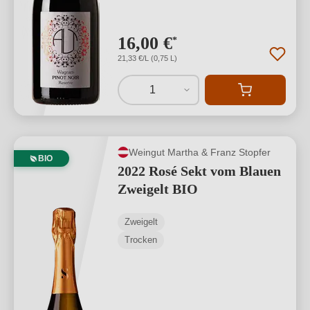
16,00 €
*
21,33 €/L (0,75 L)
1
Weingut Martha & Franz Stopfer
BIO
2022 Rosé Sekt vom Blauen
Zweigelt BIO
Zweigelt
Trocken