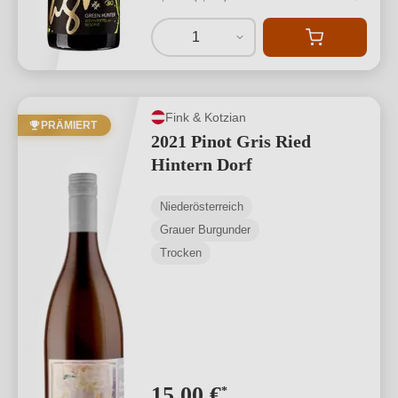
1
Fink & Kotzian
PRÄMIERT
2021 Pinot Gris Ried
Hintern Dorf
Niederösterreich
Grauer Burgunder
Trocken
15,00 €
*