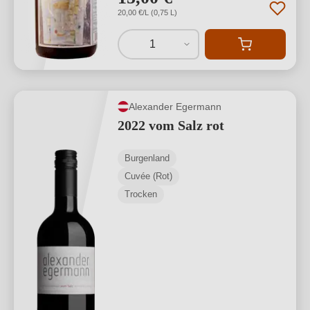
20,00 €/L (0,75 L)
1
Alexander Egermann
2022 vom Salz rot
Burgenland
Cuvée (Rot)
Trocken