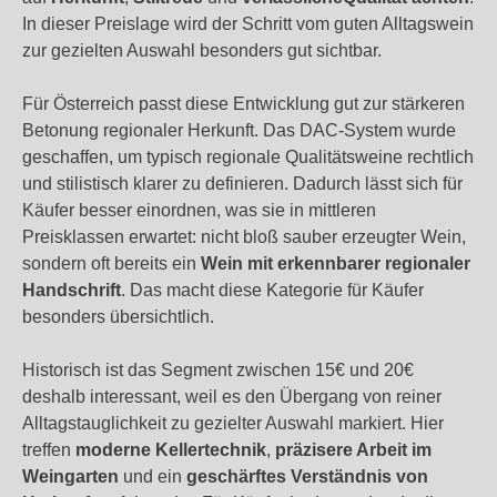
In dieser Preislage wird der Schritt vom guten Alltagswein
zur gezielten Auswahl besonders gut sichtbar.
Für Österreich passt diese Entwicklung gut zur stärkeren
Betonung regionaler Herkunft. Das DAC-System wurde
geschaffen, um typisch regionale Qualitätsweine rechtlich
und stilistisch klarer zu definieren. Dadurch lässt sich für
Käufer besser einordnen, was sie in mittleren
Preisklassen erwartet: nicht bloß sauber erzeugter Wein,
sondern oft bereits ein
Wein mit erkennbarer regionaler
Handschrift
. Das macht diese Kategorie für Käufer
besonders übersichtlich.
Historisch ist das Segment zwischen 15€ und 20€
deshalb interessant, weil es den Übergang von reiner
Alltagstauglichkeit zu gezielter Auswahl markiert. Hier
treffen
moderne Kellertechnik
,
präzisere Arbeit im
Weingarten
und ein
geschärftes Verständnis von