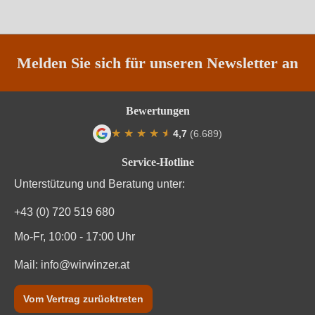
Melden Sie sich für unseren Newsletter an
Bewertungen
★
★
★
★
★
★
4,7
(6.689)
Durchschnittliche Bewertung von 4.7 von
Service-Hotline
Unterstützung und Beratung unter:
+43 (0) 720 519 680
Mo-Fr, 10:00 - 17:00 Uhr
Mail:
info@wirwinzer.at
Vom Vertrag zurücktreten