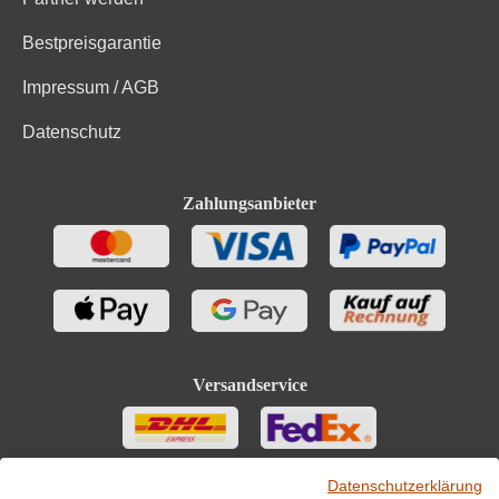
Zutaten
geringfügige Mengen von Fett, gesättigten Fettsäuren,
Bestpreisgarantie
Eiweiß und Salz
Impressum / AGB
Datenschutz
Zahlungsanbieter
Versandservice
Datenschutzerklärung