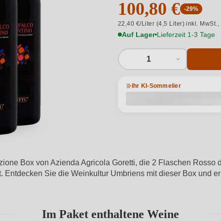
100,80 €
-29%
22,40 €/Liter (4,5 Liter) inkl. MwSt.,
Auf Lager
Lieferzeit 1-3 Tage
1
Ihr KI-Sommelier
ione Box von Azienda Agricola Goretti, die 2 Flaschen Rosso d
Entdecken Sie die Weinkultur Umbriens mit dieser Box und er
Im Paket enthaltene Weine