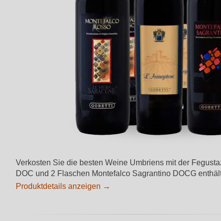
Verkosten Sie die besten Weine Umbriens mit der Fegustaz
DOC und 2 Flaschen Montefalco Sagrantino DOCG enthält. 
Produktdetails anzeigen →