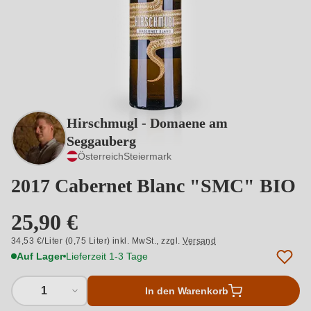
Hirschmugl - Domaene am
Seggauberg
Österreich
Steiermark
2017 Cabernet Blanc "SMC" BIO
25,90 €
34,53 €/Liter (0,75 Liter) inkl. MwSt.,
zzgl.
Versand
Auf Lager
Lieferzeit 1-3 Tage
1
In den Warenkorb