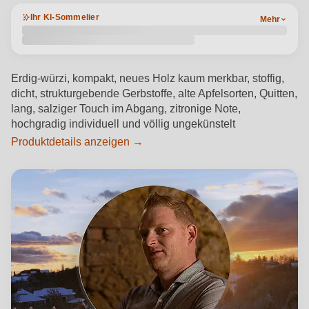
Ihr KI-Sommelier
Mehr
Erdig-würzi, kompakt, neues Holz kaum merkbar, stoffig,
dicht, strukturgebende Gerbstoffe, alte Apfelsorten, Quitten,
lang, salziger Touch im Abgang, zitronige Note,
hochgradig individuell und völlig ungekünstelt
Produktdetails anzeigen →