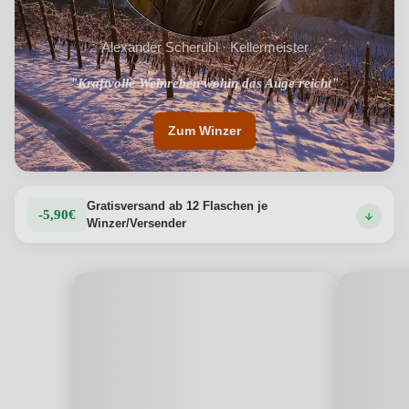
Alexander Scherübl · Kellermeister
"Kraftvolle Weinreben wohin das Auge reicht"
Zum Winzer
Gratisversand ab 12 Flaschen je
-5,90€
Winzer/Versender