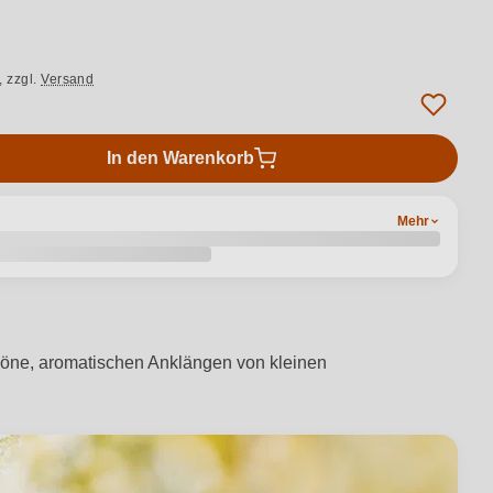
.,
zzgl.
Versand
In den Warenkorb
Mehr
Töne, aromatischen Anklängen von kleinen