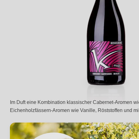
Im Duft eine Kombination klassischer Cabernet-Aromen w
Eichenholzfässern-Aromen wie Vanille, Röststoffen und m