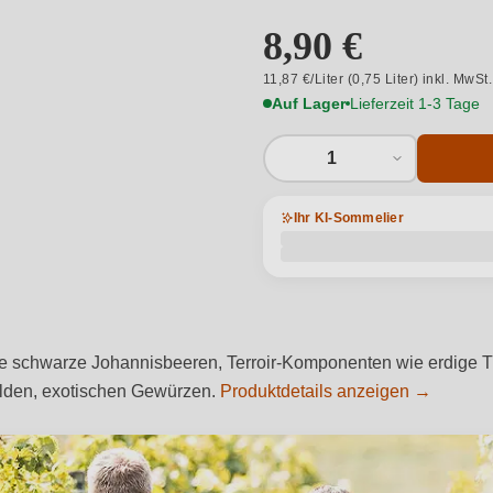
8,90 €
11,87 €/Liter (0,75 Liter) inkl. MwSt
Auf Lager
Lieferzeit 1-3 Tage
1
Ihr KI-Sommelier
ie schwarze Johannisbeeren, Terroir-Komponenten wie erdige 
ilden, exotischen Gewürzen.
Produktdetails anzeigen →