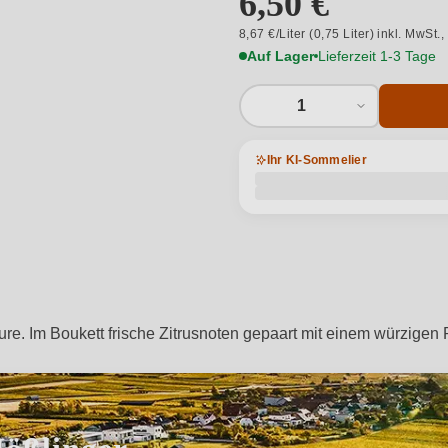
6,50 €
8,67 €/Liter (0,75 Liter) inkl. MwSt.,
Auf Lager
Lieferzeit 1-3 Tage
1
Ihr KI-Sommelier
ure. Im Boukett frische Zitrusnoten gepaart mit einem würzigen P