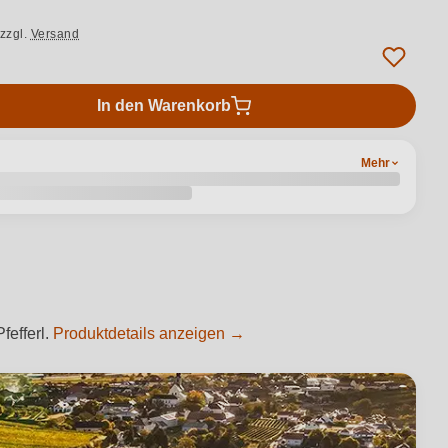
zzgl.
Versand
In den Warenkorb
Mehr
fefferl.
Produktdetails anzeigen →