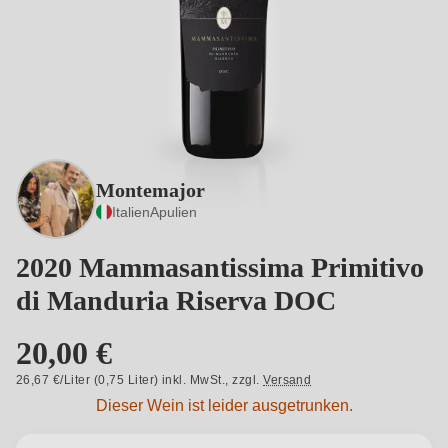
Montemajor
Italien
Apulien
2020 Mammasantissima Primitivo
di Manduria Riserva DOC
20,00 €
26,67 €/Liter (0,75 Liter) inkl. MwSt.,
zzgl.
Versand
Dieser Wein ist leider ausgetrunken.