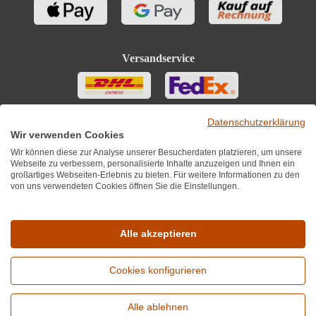
Versandservice
Datenschutzerklärung
Wir verwenden Cookies
Wir können diese zur Analyse unserer Besucherdaten platzieren, um unsere
Webseite zu verbessern, personalisierte Inhalte anzuzeigen und Ihnen ein
großartiges Webseiten-Erlebnis zu bieten. Für weitere Informationen zu den
von uns verwendeten Cookies öffnen Sie die Einstellungen.
Sie finden uns auch auf
Alle akzeptieren
Cookies konfigurieren
*Alle Preise inkl. MwST zzgl. 5,90€ Versandkosten je Winzer.
Versandkostenfrei ab 12 Flaschen je Winzer.
Alle ablehnen