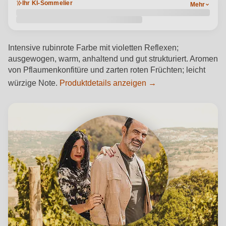
Ihr KI-Sommelier
Mehr
Intensive rubinrote Farbe mit violetten Reflexen;
ausgewogen, warm, anhaltend und gut strukturiert. Aromen
von Pflaumenkonfitüre und zarten roten Früchten; leicht
würzige Note.
Produktdetails anzeigen →