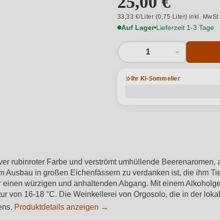
25,00 €
33,33 €/Liter (0,75 Liter) inkl. MwSt
Auf Lager
Lieferzeit 1-3 Tage
1
Ihr KI-Sommelier
iver rubinroter Farbe und verströmt umhüllende Beerenaromen,
 Ausbau in großen Eichenfässern zu verdanken ist, die ihm Tie
einen würzigen und anhaltenden Abgang. Mit einem Alkoholgeh
ur von 16-18 °C. Die Weinkellerei von Orgosolo, die in der loka
ens.
Produktdetails anzeigen →