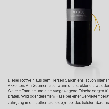
Dieser Rotwein aus dem Herzen Sardiniens ist von intens
Akzenten. Am Gaumen ist er warm und strukturiert, was dem
Weiche Tannine und eine ausgewogene Frische sorgen für 
Braten, Wild oder gereiftem Käse bei einer Serviertemperat
Jahrgang in ein authentisches Symbol des tiefsten Sardini