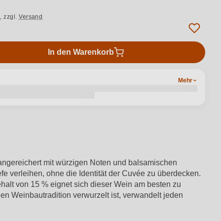
.,
zzgl.
Versand
In den Warenkorb
Mehr
 angereichert mit würzigen Noten und balsamischen
fe verleihen, ohne die Identität der Cuvée zu überdecken.
alt von 15 % eignet sich dieser Wein am besten zu
len Weinbautradition verwurzelt ist, verwandelt jeden