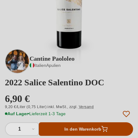
Cantine Paololeo
Italien
Apulien
2022 Salice Salentino DOC
6,90 €
9,20 €/Liter (0,75 Liter) inkl. MwSt.,
zzgl.
Versand
Auf Lager
Lieferzeit 1-3 Tage
1
In den Warenkorb