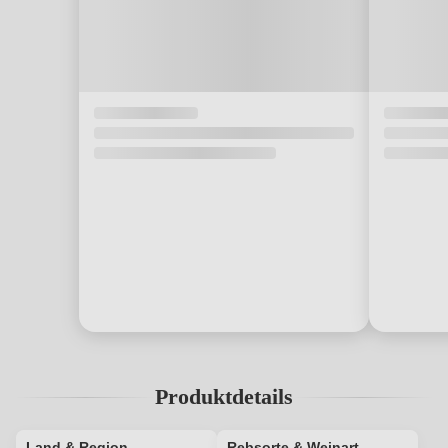
Produktdetails
Land & Region
Rebsorte & Weinart