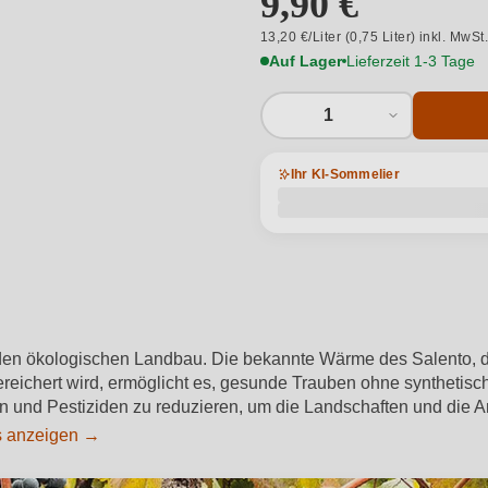
9,90 €
13,20 €/Liter (0,75 Liter) inkl. MwSt
Auf Lager
Lieferzeit 1-3 Tage
1
Ihr KI-Sommelier
 den ökologischen Landbau. Die bekannte Wärme des Salento, 
reichert wird, ermöglicht es, gesunde Trauben ohne synthetis
en und Pestiziden zu reduzieren, um die Landschaften und die Ar
s anzeigen →