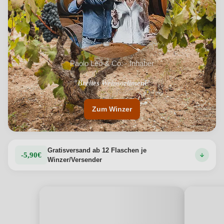
Paolo Leo & Co. · Inhaber
"Breites Weinsortiment"
Zum Winzer
Gratisversand ab 12 Flaschen je
-5,90€
Winzer/Versender