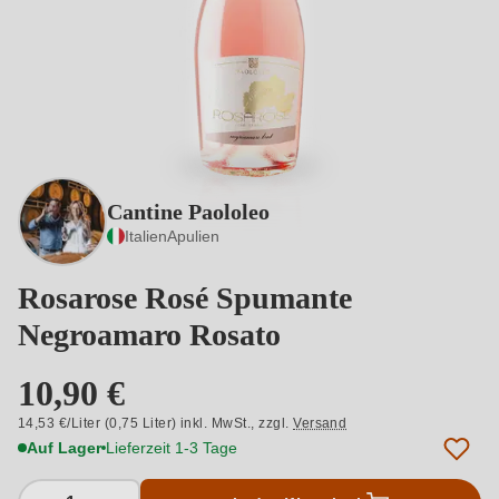
Cantine Paololeo
Italien
Apulien
Rosarose Rosé Spumante
Negroamaro Rosato
10,90 €
14,53 €/Liter (0,75 Liter) inkl. MwSt.,
zzgl.
Versand
Auf Lager
Lieferzeit 1-3 Tage