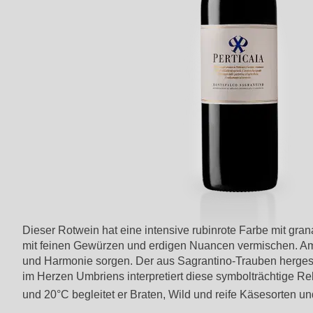
Dieser Rotwein hat eine intensive rubinrote Farbe mit gran
mit feinen Gewürzen und erdigen Nuancen vermischen. Am G
und Harmonie sorgen. Der aus Sagrantino-Trauben hergestell
im Herzen Umbriens interpretiert diese symbolträchtige Reb
und 20°C begleitet er Braten, Wild und reife Käsesorten 