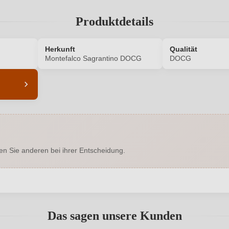
Produktdetails
Herkunft
Qualität
Montefalco Sagrantino DOCG
DOCG
5844011000
Alkoholgehalt in %
Enthält Sulfite
Geographische Angabe
en Sie anderen bei ihrer Entscheidung.
Trocken
Hersteller
le snc, 06036 Montefalco, Italien
Inhalt
abgegeben werden. Bitte loggen Sie sich ein, oder erstellen Sie ein
2007
Land
Das sagen unsere Kunden
DOCG
Rebsorte