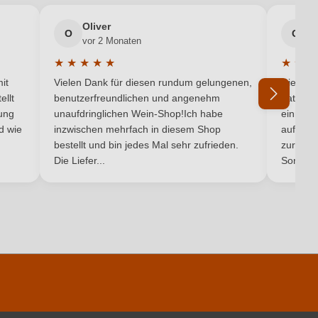
Oliver
g
Rot
O
G
vor 2 Monaten
v
★
★
★
★
★
★
★
★
5 von 5 Sternen
Durchschnittliche Bewertung von 5 von 5 Sternen
Durchsc
it
Vielen Dank für diesen rundum gelungenen,
Die Lief
ellt
benutzerfreundlichen und angenehm
hat ein
ung
unaufdringlichen Wein-Shop!Ich habe
einmal b
nd wie
inzwischen mehrfach in diesem Shop
auf dem
Ich habe mein Passwort vergessen
bestellt und bin jedes Mal sehr zufrieden.
zurück 
Die Liefer...
Son...