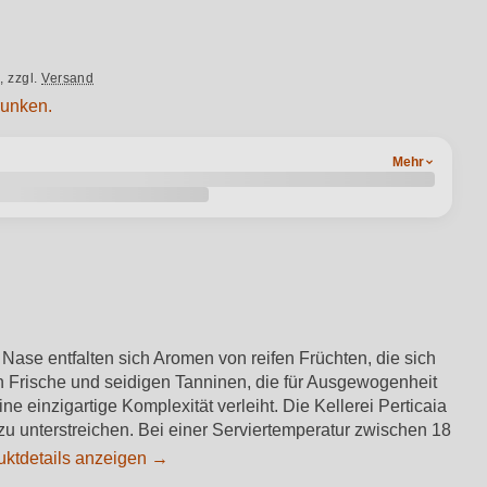
.,
zzgl.
Versand
runken.
Mehr
 Nase entfalten sich Aromen von reifen Früchten, die sich
n Frische und seidigen Tanninen, die für Ausgewogenheit
 einzigartige Komplexität verleiht. Die Kellerei Perticaia
 zu unterstreichen. Bei einer Serviertemperatur zwischen 18
uktdetails anzeigen →