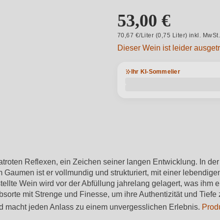
53,00 €
70,67 €/Liter (0,75 Liter) inkl. MwSt
Dieser Wein ist leider ausget
Ihr KI-Sommelier
atroten Reflexen, ein Zeichen seiner langen Entwicklung. In der
aumen ist er vollmundig und strukturiert, mit einer lebendige
te Wein wird vor der Abfüllung jahrelang gelagert, was ihm eine
sorte mit Strenge und Finesse, um ihre Authentizität und Tiefe
und macht jeden Anlass zu einem unvergesslichen Erlebnis.
Prod