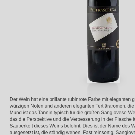
Der Wein hat eine brillante rubinrote Farbe mit eleganten g
würzigen Noten und anderen eleganten Tertiäraromen, die
Mund ist das Tannin typisch für die großen Sangiovese-We
das die Perspektive und die Verbesserung in der Flasche für
Sauberkeit dieses Weins belohnt. Dies ist der Name des W
ausgesetzt ist, die ständig wehen. Fast reinsortig, Sangio