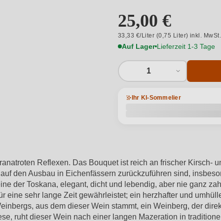
25,00 €
33,33 €/Liter (0,75 Liter) inkl. MwSt
Auf Lager
Lieferzeit 1-3 Tage
1
Ihr KI-Sommelier
ranatroten Reflexen. Das Bouquet ist reich an frischer Kirsch- 
 auf den Ausbau in Eichenfässern zurückzuführen sind, insbes
ine der Toskana, elegant, dicht und lebendig, aber nie ganz z
 eine sehr lange Zeit gewährleistet; ein herzhafter und umhülle
einbergs, aus dem dieser Wein stammt, ein Weinberg, der direkt
vese, ruht dieser Wein nach einer langen Mazeration in traditi