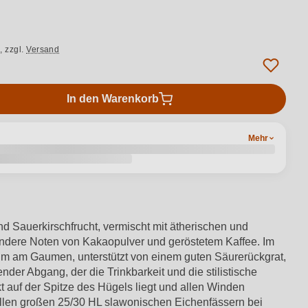
.,
zzgl.
Versand
In den Warenkorb
Mehr
und Sauerkirschfrucht, vermischt mit ätherischen und
ondere Noten von Kakaopulver und geröstetem Kaffee. Im
ahm am Gaumen, unterstützt von einem guten Säurerückgrat,
nder Abgang, der die Trinkbarkeit und die stilistische
 auf der Spitze des Hügels liegt und allen Winden
onellen großen 25/30 HL slawonischen Eichenfässern bei