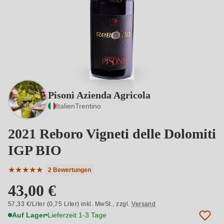
Pisoni Azienda Agricola
Italien
Trentino
2021 Reboro Vigneti delle Dolomiti
IGP BIO
★
★
★
★
★
2 Bewertungen
Durchschnittliche Bewertung von 5 von 5 Sternen
43,00 €
57,33 €/Liter (0,75 Liter) inkl. MwSt.,
zzgl.
Versand
Auf Lager
Lieferzeit 1-3 Tage