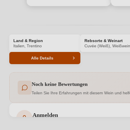
Land & Region
Rebsorte & Weinart
Italien, Trentino
Cuvée (Weiß), Weißwei
Alle Details
Produktnummer
Noch keine Bewertungen
Allergene
Teilen Sie Ihre Erfahrungen mit diesem Wein und helf
Bio
Bio-Kontrollstelle Shop
Anmelden
Bewertungen können nur von angemeldeten Benutzern 
Hersteller