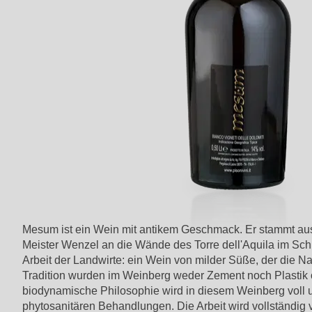
Mesum ist ein Wein mit antikem Geschmack. Er stammt aus 
Meister Wenzel an die Wände des Torre dell'Aquila im Sch
Arbeit der Landwirte: ein Wein von milder Süße, der die Nat
Tradition wurden im Weinberg weder Zement noch Plastik o
biodynamische Philosophie wird in diesem Weinberg voll un
phytosanitären Behandlungen. Die Arbeit wird vollständi