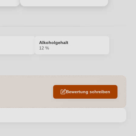
Alkoholgehalt
12 %
12 %
EU
Bewertung schreiben
A524
Vigneti delle Dolomiti IGP
en neuen Account.
li Pisoni società agricola semplice di Marco e Stefano, Via San Siro