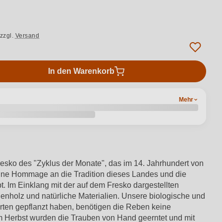
zzgl.
Versand
In den Warenkorb
Mehr
resko des "Zyklus der Monate", das im 14. Jahrhundert von
 Eine Hommage an die Tradition dieses Landes und die
bt. Im Einklang mit der auf dem Fresko dargestellten
enholz und natürliche Materialien. Unsere biologische und
orten gepflanzt haben, benötigen die Reben keine
m Herbst wurden die Trauben von Hand geerntet und mit