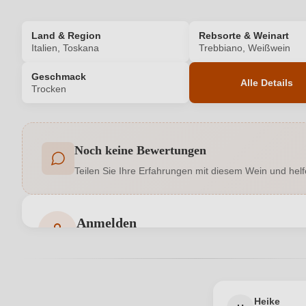
Land & Region
Rebsorte & Weinart
Italien, Toskana
Trebbiano, Weißwein
Geschmack
Alle Details
Trocken
Produktnummer
Noch keine Bewertungen
Allergene
Teilen Sie Ihre Erfahrungen mit diesem Wein und helf
Geographische Angabe
Hersteller
Anmelden
Bewertungen können nur von angemeldeten Benutzern 
Inhalt
Land
Heike