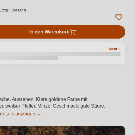
.,
zzgl.
Versand
In den Warenkorb
Mehr
lasche. Aussehen: Klare goldene Farbe mit
r, weißer Pfeffer, Minze. Geschmack: gute Säure,
details anzeigen →