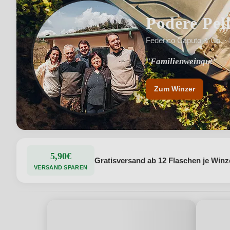
Podere Pel
Federico Caputo & Co. · 
"Familienweingut"
"Biologisch zertifizier
Zum Winzer
5,90€
Gratisversand ab 12 Flaschen je Winz
VERSAND SPAREN