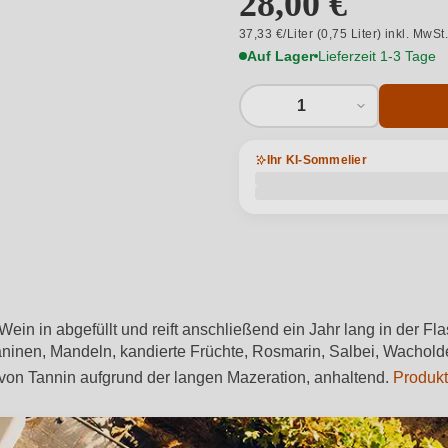
28,00 €
37,33 €/Liter (0,75 Liter) inkl. MwSt
Auf Lager
Lieferzeit 1-3 Tage
1
Ihr KI-Sommelier
ein in abgefüllt und reift anschließend ein Jahr lang in der F
aninen, Mandeln, kandierte Früchte, Rosmarin, Salbei, Wacholde
von Tannin aufgrund der langen Mazeration, anhaltend.
Produkt