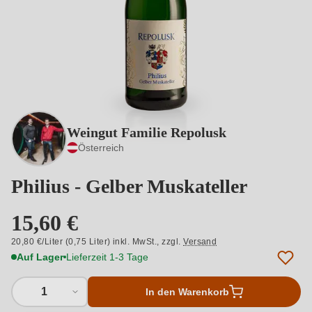
Weingut Familie Repolusk
Österreich
Philius - Gelber Muskateller
15,60 €
20,80 €/Liter (0,75 Liter) inkl. MwSt.,
zzgl.
Versand
Auf Lager
Lieferzeit 1-3 Tage
1
In den Warenkorb