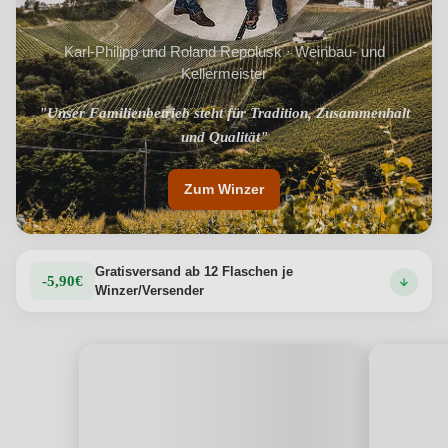
Karl-Philipp und Roland Repolusk · Weinbau- und
Kellermeister
"Unser Familienbetrieb steht für Tradition, Zusammenhalt
und Qualität"
Zum Winzer
Gratisversand ab 12 Flaschen je
-5,90€
Winzer/Versender