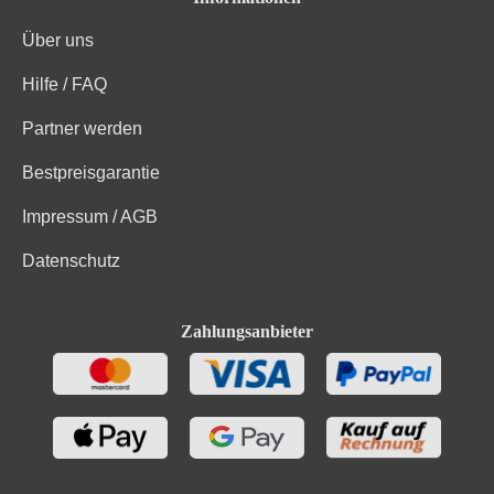
Zutaten
geringfügige Mengen von Fett, gesättigten Fettsäuren,
Eiweiß und Salz
Über uns
Hilfe / FAQ
Partner werden
Bestpreisgarantie
Impressum / AGB
Datenschutz
Zahlungsanbieter