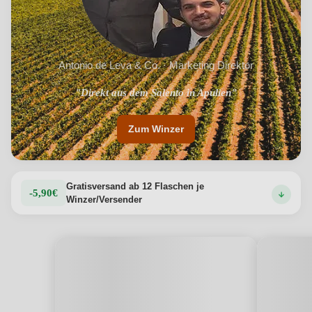
Antonio de Leva & Co. · Marketing Direktor
"Direkt aus dem Salento in Apulien"
Zum Winzer
Gratisversand ab 12 Flaschen je
-5,90€
Winzer/Versender