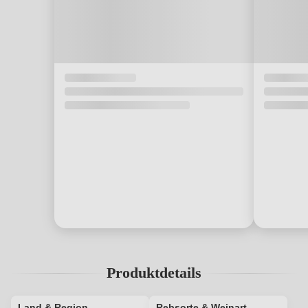
Produktdetails
Land & Region
Rebsorte & Weinart