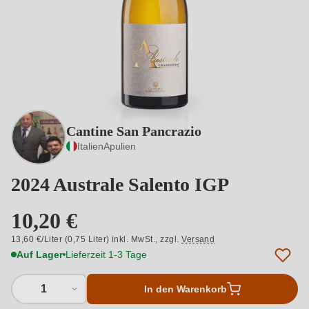
Cantine San Pancrazio
Italien
Apulien
2024 Australe Salento IGP
10,20 €
13,60 €/Liter (0,75 Liter) inkl. MwSt.,
zzgl.
Versand
Auf Lager
Lieferzeit 1-3 Tage
1
In den Warenkorb