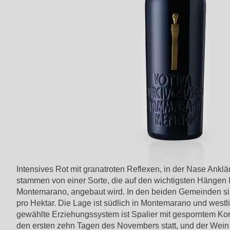
Intensives Rot mit granatroten Reflexen, in der Nase Anklä
stammen von einer Sorte, die auf den wichtigsten Hängen 
Montemarano, angebaut wird. In den beiden Gemeinden sin
pro Hektar. Die Lage ist südlich in Montemarano und west
gewählte Erziehungssystem ist Spalier mit gesporntem Kord
den ersten zehn Tagen des Novembers statt, und der Wein 