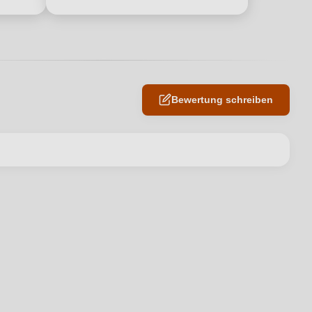
Bewertung schreiben
en neuen Account.