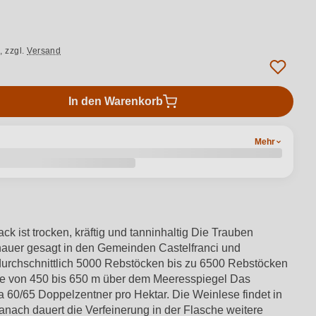
.,
zzgl.
Versand
In den Warenkorb
Mehr
k ist trocken, kräftig und tanninhaltig Die Trauben
enauer gesagt in den Gemeinden Castelfranci und
durchschnittlich 5000 Rebstöcken bis zu 6500 Rebstöcken
Höhe von 450 bis 650 m über dem Meeresspiegel Das
a 60/65 Doppelzentner pro Hektar. Die Weinlese findet in
nach dauert die Verfeinerung in der Flasche weitere