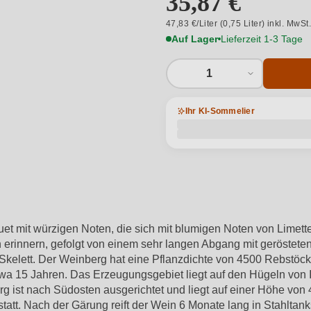
35,87 €
47,83 €/Liter (0,75 Liter) inkl. MwSt
Auf Lager
Lieferzeit 1-3 Tage
1
Ihr KI-Sommelier
et mit würzigen Noten, die sich mit blumigen Noten von Limet
erinnern, gefolgt von einem sehr langen Abgang mit geröstete
elett. Der Weinberg hat eine Pflanzdichte von 4500 Rebstöcke
twa 15 Jahren. Das Erzeugungsgebiet liegt auf den Hügeln von I
erg ist nach Südosten ausgerichtet und liegt auf einer Höhe v
tatt. Nach der Gärung reift der Wein 6 Monate lang in Stahltan