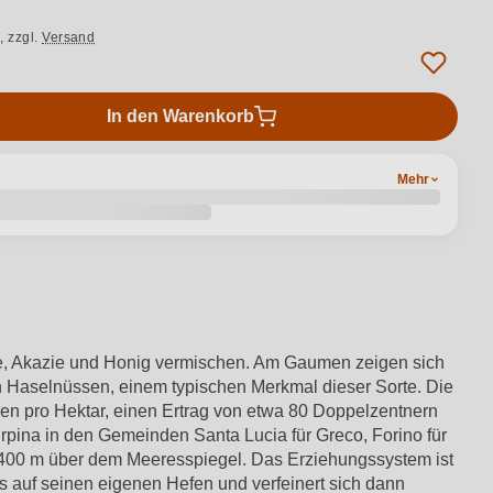
.,
zzgl.
Versand
In den Warenkorb
Mehr
te, Akazie und Honig vermischen. Am Gaumen zeigen sich
n Haselnüssen, einem typischen Merkmal dieser Sorte. Die
n pro Hektar, einen Ertrag von etwa 80 Doppelzentnern
rpina in den Gemeinden Santa Lucia für Greco, Forino für
on 400 m über dem Meeresspiegel. Das Erziehungssystem ist
ks auf seinen eigenen Hefen und verfeinert sich dann