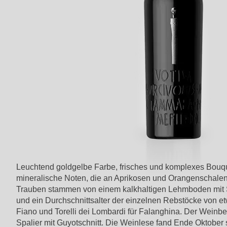
Leuchtend goldgelbe Farbe, frisches und komplexes Bouqu
mineralische Noten, die an Aprikosen und Orangenschalen 
Trauben stammen von einem kalkhaltigen Lehmboden mit Sk
und ein Durchschnittsalter der einzelnen Rebstöcke von e
Fiano und Torelli dei Lombardi für Falanghina. Der Weinb
Spalier mit Guyotschnitt. Die Weinlese fand Ende Oktober s