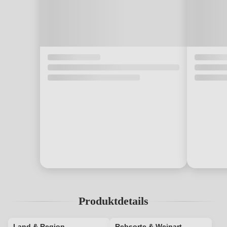
Produktdetails
Land & Region
Rebsorte & Weinart