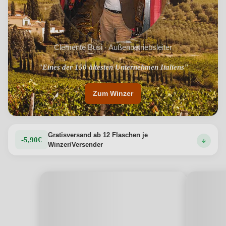
Clemente Busi · Außenbetriebsleiter
"Eines der 150 ältesten Unternehmen Italiens"
Zum Winzer
Gratisversand ab 12 Flaschen je
-5,90€
Winzer/Versender