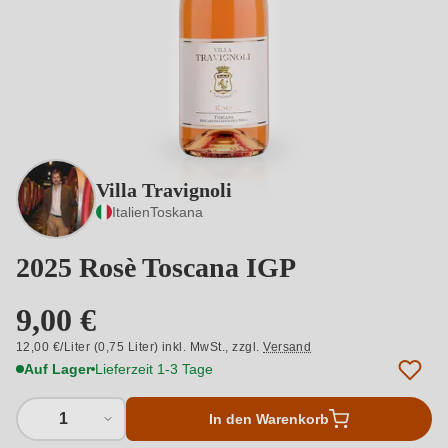
Villa Travignoli
Italien
Toskana
2025 Rosè Toscana IGP
9,00 €
12,00 €/Liter (0,75 Liter) inkl. MwSt.,
zzgl.
Versand
Auf Lager
Lieferzeit 1-3 Tage
1
In den Warenkorb