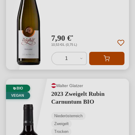
7,90 €
*
10,53 €/L (0,75 L)
1
Walter Glatzer
BIO
2023 Zweigelt Rubin
VEGAN
Carnuntum BIO
Niederösterreich
Zweigelt
Trocken