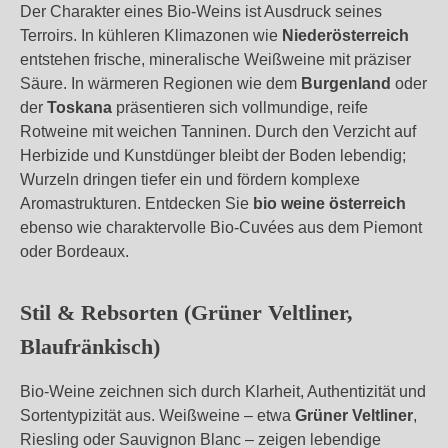
Der Charakter eines Bio‑Weins ist Ausdruck seines
Terroirs. In kühleren Klimazonen wie
Niederösterreich
entstehen frische, mineralische Weißweine mit präziser
Säure. In wärmeren Regionen wie dem
Burgenland
oder
der
Toskana
präsentieren sich vollmundige, reife
Rotweine mit weichen Tanninen. Durch den Verzicht auf
Herbizide und Kunstdünger bleibt der Boden lebendig;
Wurzeln dringen tiefer ein und fördern komplexe
Aromastrukturen. Entdecken Sie
bio weine österreich
ebenso wie charaktervolle Bio‑Cuvées aus dem Piemont
oder Bordeaux.
Stil & Rebsorten (Grüner Veltliner,
Blaufränkisch)
Bio‑Weine zeichnen sich durch Klarheit, Authentizität und
Sortentypizität aus. Weißweine – etwa
Grüner Veltliner
,
Riesling oder Sauvignon Blanc – zeigen lebendige