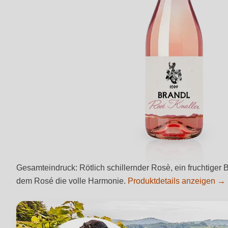
Gesamteindruck: Rötlich schillernder Rosè, ein fruchtige
dem Rosé die volle Harmonie.
Produktdetails anzeigen →