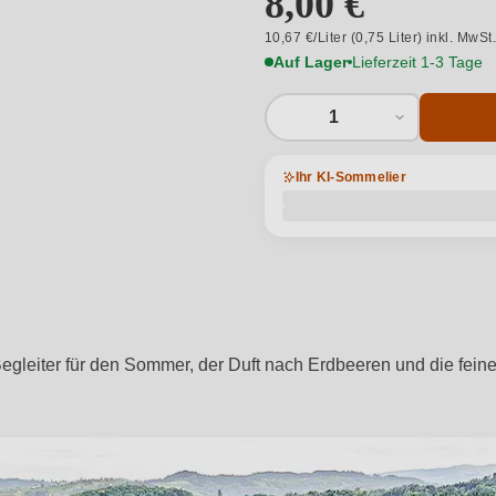
8,00 €
10,67 €/Liter (0,75 Liter) inkl. MwSt
Auf Lager
Lieferzeit 1-3 Tage
1
Ihr KI-Sommelier
r Begleiter für den Sommer, der Duft nach Erdbeeren und die f