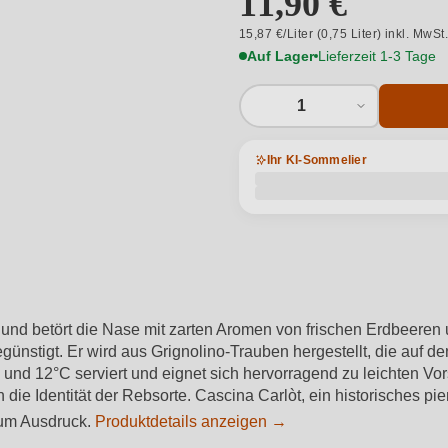
11,90 €
15,87 €/Liter (0,75 Liter) inkl. MwSt
Auf Lager
Lieferzeit 1-3 Tage
1
Ihr KI-Sommelier
 und betört die Nase mit zarten Aromen von frischen Erdbeeren un
begünstigt. Er wird aus Grignolino-Trauben hergestellt, die au
 und 12°C serviert und eignet sich hervorragend zu leichten V
die Identität der Rebsorte. Cascina Carlòt, ein historisches p
zum Ausdruck.
Produktdetails anzeigen →