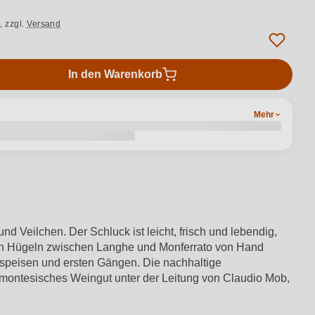
.,
zzgl.
Versand
In den Warenkorb
Mehr
d Veilchen. Der Schluck ist leicht, frisch und lebendig,
f den Hügeln zwischen Langhe und Monferrato von Hand
orspeisen und ersten Gängen. Die nachhaltige
iemontesisches Weingut unter der Leitung von Claudio Mob,