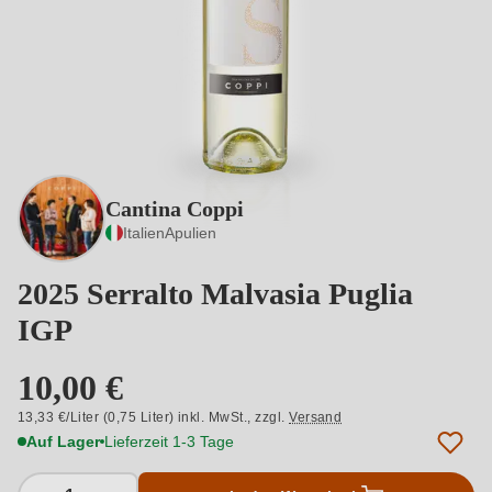
Cantina Coppi
Italien
Apulien
2025 Serralto Malvasia Puglia
IGP
10,00 €
13,33 €/Liter (0,75 Liter) inkl. MwSt.,
zzgl.
Versand
Auf Lager
Lieferzeit 1-3 Tage