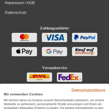
Impressum / AGB
Datenschutz
Zahlungsanbieter
Versandservice
Datenschutzerklärung
Wir verwenden Cookies
Wir können diese zur Analyse unserer Besucherdaten platzieren, um unsere
Webseite zu verbessern, personalisierte Inhalte anzuzeigen und Ihnen ein
großartiges Webseiten-Erlebnis zu bieten. Für weitere Informationen zu den