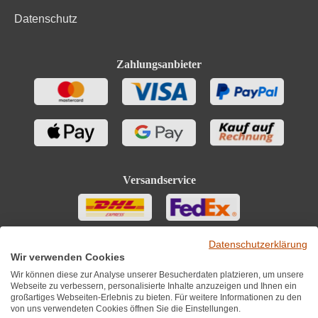
Datenschutz
Zahlungsanbieter
Versandservice
Datenschutzerklärung
Wir verwenden Cookies
Wir können diese zur Analyse unserer Besucherdaten platzieren, um unsere
Webseite zu verbessern, personalisierte Inhalte anzuzeigen und Ihnen ein
großartiges Webseiten-Erlebnis zu bieten. Für weitere Informationen zu den
von uns verwendeten Cookies öffnen Sie die Einstellungen.