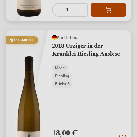
1
Karl Erbes
PRÄMIERT
2018 Ürziger in der
Kranklei Riesling Auslese
Mosel
Riesling
Edelsüß
18,00 €
*