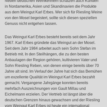
Neben deutschen Weinkennern schätzen auch Kunden
in Nordamerika, Asien und Skandinavien die Produkte
aus dem Weingut Karl Erbes. Wer sich für Riesling Weine
von den Mosel begeistert, sollte sich diesen speziellen
Genuss nicht entgehen lassen.
Das Weingut Karl Erbes besteht bereits seit dem Jahr
1967. Karl Erbes gründete das Weingut an der Mosel.
Seit dem Jahr 1984 arbeitet auch sein Sohn Stefan im
Betrieb mit. In den Steilhängen, die zu den besten
Anbaulagen der Region gehören, kultivieren Vater und
Sohn Riesling Reben, von denen einige bereits über 70
Jahre alt sind. Im Verlauf der Jahre hat sich das Bemühen
um exzellente Qualität im Weingut Karl Erbes bezahlt
gemacht. Vergangene Jahrgänge konnten bereits
mehrfach Auszeichnungen von Gault Millau und
Eichelmann erzielen. Der Vertrieb ist längst über die
deutschen Grenzen hinaus gewachsen und der Riesling
vom Weingut Karl Erbes ist heute ein international