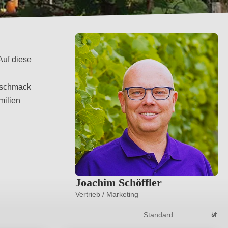
Auf diese
Geschmack
milien
Joachim Schöffler
Vertrieb / Marketing