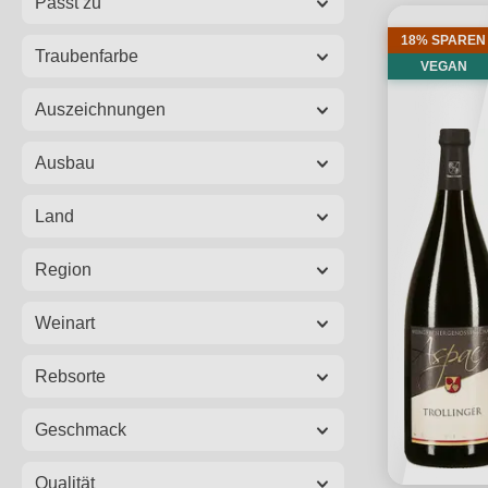
Passt zu
18% SPAREN
Traubenfarbe
VEGAN
Auszeichnungen
Ausbau
Land
Region
Weinart
Rebsorte
Geschmack
Qualität