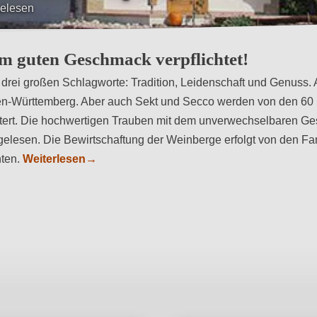
einberge ausschließlich im Nebenerwerb oder als Hobby
m guten Geschmack verpflichtet!
 drei großen Schlagworte: Tradition, Leidenschaft und Genuss. 
n-Württemberg. Aber auch Sekt und Secco werden von den 60
ltert. Die hochwertigen Trauben mit dem unverwechselbaren 
 gelesen. Die Bewirtschaftung der Weinberge erfolgt von den Fa
hten.
Weiterlesen
→