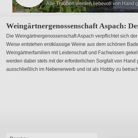
Unsere Mitglieder bewirtschaften ihre W
Weingärtnergenossenschaft Aspach: De
Die Weingärtnergenossenschaft Aspach verpflichtet sich der
Weise entstehen erstklassige Weine aus dem schönen Bade
Weingärtnerfamilien mit Leidenschaft und Fachwissen geke
werden dabei stets mit der erforderlichen Sorgfalt von Hand
ausschließlich im Nebenerwerb und ist als Hobby zu betrac