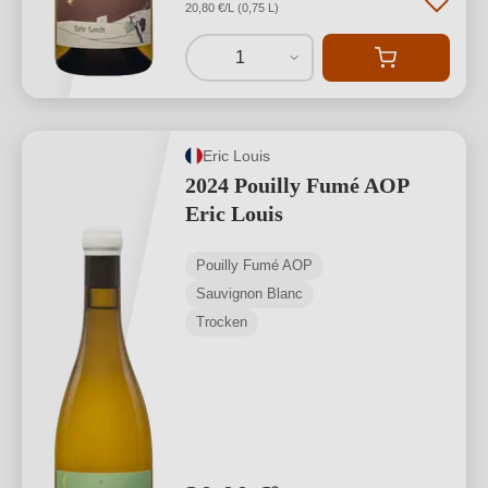
20,80 €/L (0,75 L)
1
Eric Louis
2024 Pouilly Fumé AOP
Eric Louis
Pouilly Fumé AOP
Sauvignon Blanc
Trocken