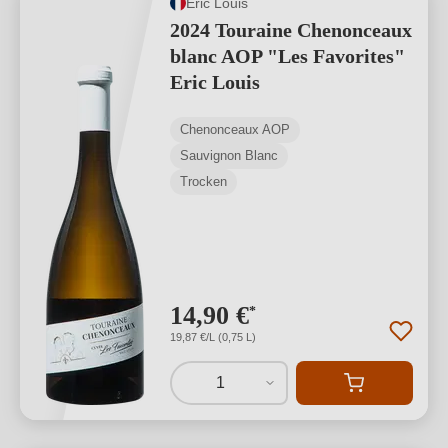
Eric Louis
2024 Touraine Chenonceaux
blanc AOP "Les Favorites"
Eric Louis
Chenonceaux AOP
Sauvignon Blanc
Trocken
14,90 €
*
19,87 €/L (0,75 L)
1