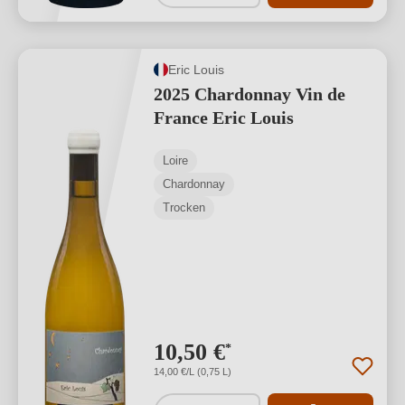
Eric Louis
2025 Chardonnay Vin de
France Eric Louis
Loire
Chardonnay
Trocken
10,50 €
*
14,00 €/L (0,75 L)