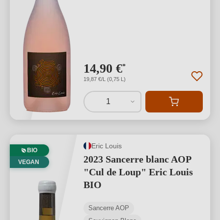
14,90 €
*
19,87 €/L (0,75 L)
1
Eric Louis
BIO
2023 Sancerre blanc AOP
VEGAN
"Cul de Loup" Eric Louis
BIO
Sancerre AOP