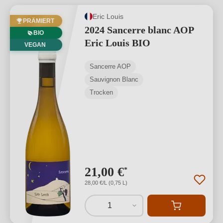
Eric Louis
PRÄMIERT
2024 Sancerre blanc AOP
BIO
Eric Louis BIO
VEGAN
Sancerre AOP
Sauvignon Blanc
Trocken
21,00 €
*
28,00 €/L (0,75 L)
1