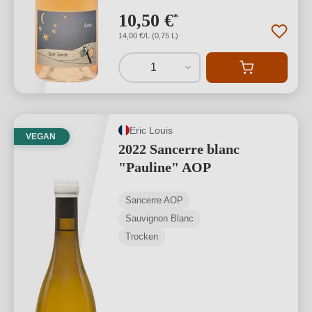
10,50 €
*
14,00 €/L (0,75 L)
1
Eric Louis
VEGAN
2022 Sancerre blanc
"Pauline" AOP
Sancerre AOP
Sauvignon Blanc
Trocken