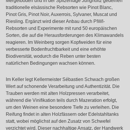
Mergelböden und in der Spitzenlage Jungholtz gedeihen
traditionelle elsässische Rebsorten wie Pinot Blanc,
Pinot Gris, Pinot Noir, Auxerrois, Sylvaner, Muscat und
Riesling. Ergänzt wird dieser Anbau durch PIWI-
Rebsorten und Experimente mit rund 50 europäischen
Sorten, die auf die Herausforderungen des Klimawandels
reagieren. Im Weinberg sorgen Kopfweiden für eine
verbesserte Bodenfruchtbarkeit und eine erhöhte
Biodiversität, wodurch die Reben unter besten
natürlichen Bedingungen wachsen können.
Im Keller legt Kellermeister Sébastien Schwach großen
Wert auf schonende Verarbeitung und Authentizität. Die
Trauben werden mit alten Holzpressen verarbeitet,
während die Vinifikation teils durch Mazeration erfolgt,
um den Weinen eine besondere Tiefe zu verleihen. Die
Reifung findet in alten Holzfässern oder Edelstahltanks
statt, wobei möglichst auf den Zusatz von Schwefel
verzichtet wird. Dieser nachhaltige Ansatz, der Handwerk