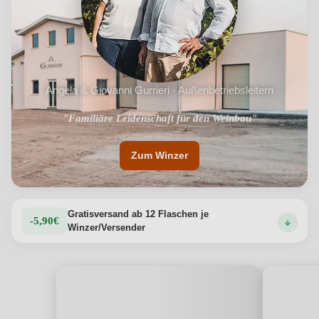
Angela & Giovanni Gurrieri · Außenbetriebsleitern
"Familiäre Leidenschaft für den Weinbau"
"Geringe Mengen pro Wein"
Zum Winzer
Gratisversand ab 12 Flaschen je
-5,90€
Winzer/Versender