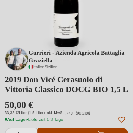
Gurrieri - Azienda Agricola Battaglia
Graziella
Italien
Sizilien
2019 Don Vicé Cerasuolo di
Vittoria Classico DOCG BIO 1,5 L
50,00 €
33,33 €/Liter (1,5 Liter) inkl. MwSt.,
zzgl.
Versand
Auf Lager
Lieferzeit 1-3 Tage