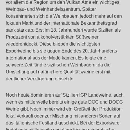
vor allem die Region um den Vulkan Ätna ein wichtiges
Weinbau- und Weinhandelszentrum. Später
konzentrierten sich die Weinbauern jedoch mehr auf den
lokalen Markt und der internationale Bekanntheitsgrad
sank stark ab. Erst im 18. Jahrhundert wurde Sizilien als
Produzent von alkoholverstärkten Süßweinen
wiederentdeckt. Diese blieben die wichtigsten
Exportweine bis sie gegen Ende des 20. Jahrhunderts
international aus der Mode kamen. Es folgte eine
schwere Zeit für die sizilischen Weinbauern, da die
Umstellung auf natürlichere Qualitätsweine erst mit
deutlicher Verzögerung einsetzte.
Noch heute dominieren auf Sizilien IGP Landweine, auch
wenn es mittlerweile bereits einige gute DOC und DOCG
Weine gibt. Noch immer wird ein Großteil der Produktion
lokal verkauft oder zur Mischung mit anderen Sorten auf
das italienische Festland geschickt. Bei der Exportware
findet man mittlerweile vor allem frische mineralische