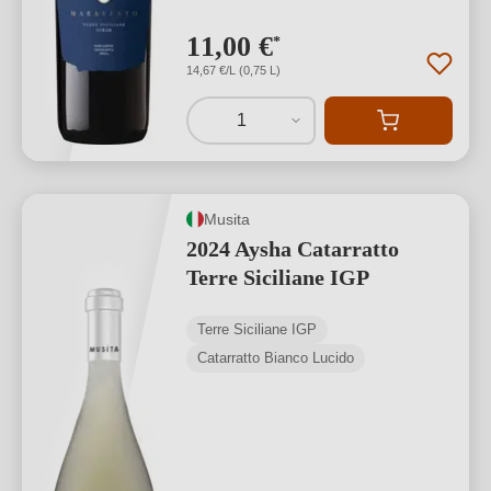
11,00 €
*
14,67 €/L (0,75 L)
1
Musita
2024 Aysha Catarratto
Terre Siciliane IGP
Terre Siciliane IGP
Catarratto Bianco Lucido