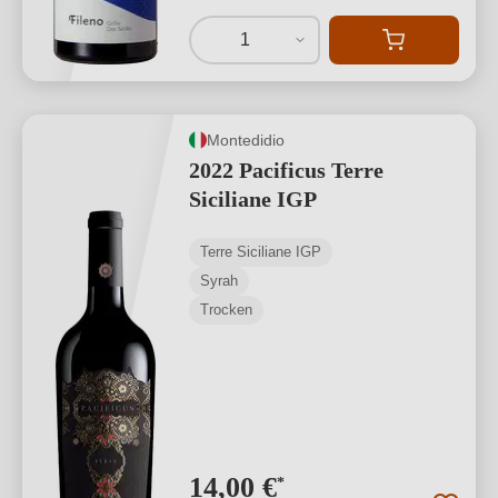
1
Montedidio
2022 Pacificus Terre
Siciliane IGP
Terre Siciliane IGP
Syrah
Trocken
14,00 €
*