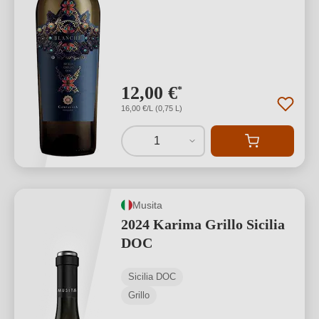
12,00 €
*
16,00 €/L (0,75 L)
1
Musita
2024 Karima Grillo Sicilia
DOC
Sicilia DOC
Grillo