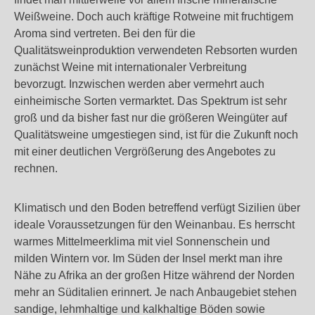
Weißweine. Doch auch kräftige Rotweine mit fruchtigem
Aroma sind vertreten. Bei den für die
Qualitätsweinproduktion verwendeten Rebsorten wurden
zunächst Weine mit internationaler Verbreitung
bevorzugt. Inzwischen werden aber vermehrt auch
einheimische Sorten vermarktet. Das Spektrum ist sehr
groß und da bisher fast nur die größeren Weingüter auf
Qualitätsweine umgestiegen sind, ist für die Zukunft noch
mit einer deutlichen Vergrößerung des Angebotes zu
rechnen.
Klimatisch und den Boden betreffend verfügt Sizilien über
ideale Voraussetzungen für den Weinanbau. Es herrscht
warmes Mittelmeerklima mit viel Sonnenschein und
milden Wintern vor. Im Süden der Insel merkt man ihre
Nähe zu Afrika an der großen Hitze während der Norden
mehr an Süditalien erinnert. Je nach Anbaugebiet stehen
sandige, lehmhaltige und kalkhaltige Böden sowie