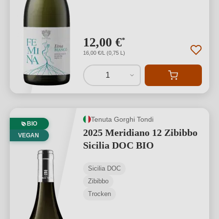
12,00 €
*
16,00 €/L (0,75 L)
1
Tenuta Gorghi Tondi
BIO
2025 Meridiano 12 Zibibbo
VEGAN
Sicilia DOC BIO
Sicilia DOC
Zibibbo
Trocken