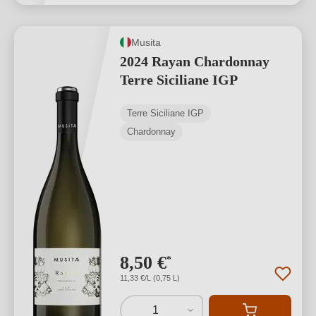
Musita
2024 Rayan Chardonnay
Terre Siciliane IGP
Terre Siciliane IGP
Chardonnay
8,50 €
*
11,33 €/L (0,75 L)
1