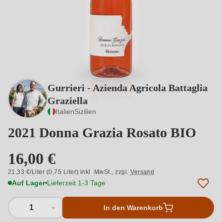
Gurrieri - Azienda Agricola Battaglia
Graziella
Italien
Sizilien
2021 Donna Grazia Rosato BIO
16,00 €
21,33 €/Liter (0,75 Liter) inkl. MwSt.,
zzgl.
Versand
Auf Lager
Lieferzeit 1-3 Tage
1
In den Warenkorb