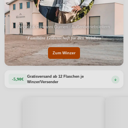
Angela & Giovanni Gurrieri · Außenbetriebsleitern
"Familiäre Leidenschaft für den Weinbau"
Zum Winzer
Gratisversand ab 12 Flaschen je
-5,90€
Winzer/Versender