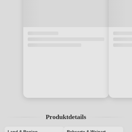
Produktdetails
Land & Region
Rebsorte & Weinart