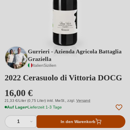
Gurrieri - Azienda Agricola Battaglia
Graziella
Italien
Sizilien
2022 Cerasuolo di Vittoria DOCG
16,00 €
21,33 €/Liter (0,75 Liter) inkl. MwSt.,
zzgl.
Versand
Auf Lager
Lieferzeit 1-3 Tage
1
In den Warenkorb