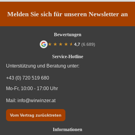
Melden Sie sich für unseren Newsletter an
Bewertungen
★
★
★
★
★
★
4,7
(6.689)
Durchschnittliche Bewertung von 4.7 von
Service-Hotline
Unterstützung und Beratung unter:
+43 (0) 720 519 680
Mo-Fr, 10:00 - 17:00 Uhr
Mail:
info@wirwinzer.at
Vom Vertrag zurücktreten
Informationen