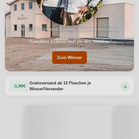
Angela & Giovanni Gurrieri · Außenbetriebsleitern
"Familiäre Leidenschaft für den Weinbau"
Zum Winzer
Gratisversand ab 12 Flaschen je
-5,90€
Winzer/Versender