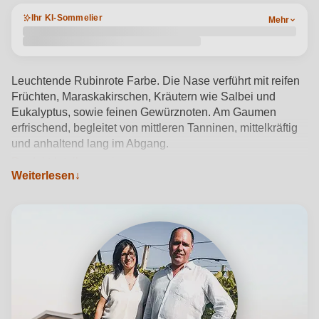
Ihr KI-Sommelier
Mehr
Leuchtende Rubinrote Farbe. Die Nase verführt mit reifen
Früchten, Maraskakirschen, Kräutern wie Salbei und
Eukalyptus, sowie feinen Gewürznoten. Am Gaumen
erfrischend, begleitet von mittleren Tanninen, mittelkräftig
und anhaltend lang im Abgang.
Produktdetails anzeigen →
Weiterlesen