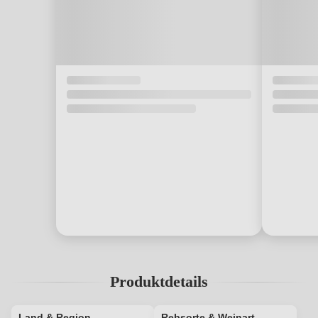
Produktdetails
Land & Region
Rebsorte & Weinart