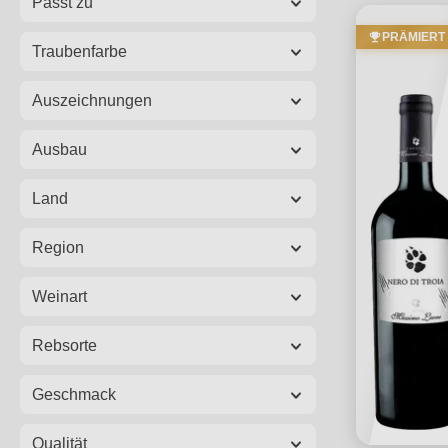
Passt zu
PRÄMIERT
Traubenfarbe
Auszeichnungen
Ausbau
Land
Region
Weinart
Rebsorte
Geschmack
Qualität