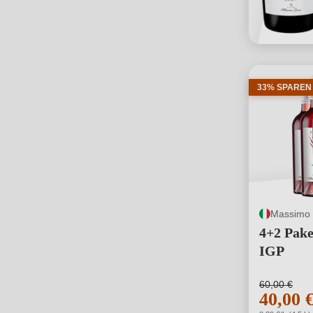
33% SPAREN
Massimo
4+2 Pake
IGP
60,00 €
40,00 