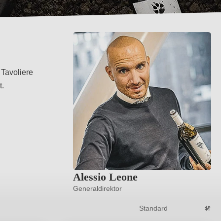
 Tavoliere
t.
Alessio Leone
Generaldirektor