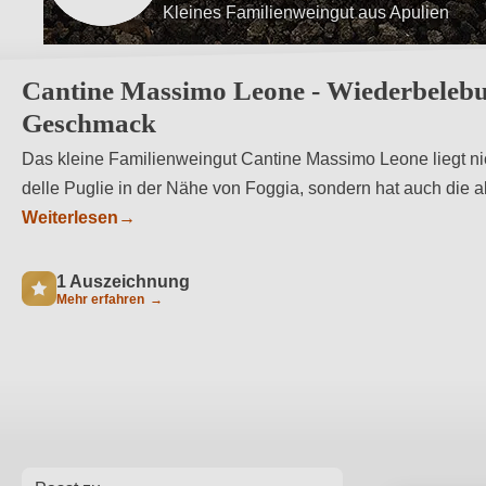
Wiederentdeckung der traditionellen Wei
Cantine Massimo Leone - Wiederbelebu
Geschmack
Das kleine Familienweingut Cantine Massimo Leone liegt nic
delle Puglie in der Nähe von Foggia, sondern hat auch die 
Weiterlesen
→
1 Auszeichnung
Mehr erfahren
→