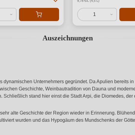
9,78 €/L (4,5 L)
1
Auszeichnungen
 dynamischen Unternehmers gegründet. Da Apulien bereits in d
wischen Geschichte, Weinbautradition von Dauna und moderne
 Schließlich stand hier einst die Stadt Arpi, die Diomedes, der
ehr alte Geschichte der Region wieder in Erinnerung. Blühend
ultiviert wurden und das Hypogäum des Mundschenks der Götte