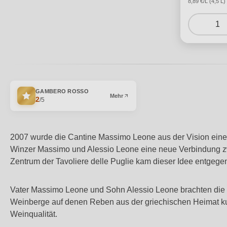
8,89 €/L (4,5 L)
1
GAMBERO ROSSO
Mehr
2
/5
2007 wurde die Cantine Massimo Leone aus der Vision eines
Winzer Massimo und Alessio Leone eine neue Verbindung z
Zentrum der Tavoliere delle Puglie kam dieser Idee entgegen.
Vater Massimo Leone und Sohn Alessio Leone brachten die s
Weinberge auf denen Reben aus der griechischen Heimat k
Weinqualität.