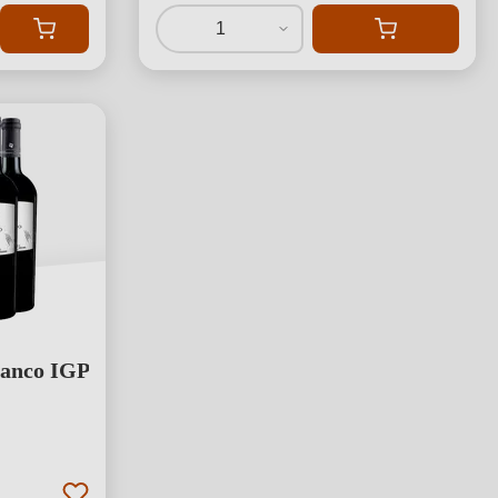
1
ianco IGP