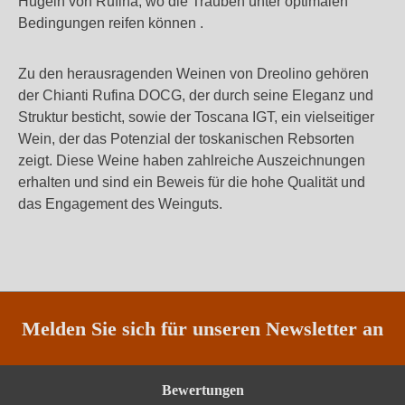
Hügeln von Rufina, wo die Trauben unter optimalen
Bedingungen reifen können .
Zu den herausragenden Weinen von Dreolino gehören
der Chianti Rufina DOCG, der durch seine Eleganz und
Struktur besticht, sowie der Toscana IGT, ein vielseitiger
Wein, der das Potenzial der toskanischen Rebsorten
zeigt. Diese Weine haben zahlreiche Auszeichnungen
erhalten und sind ein Beweis für die hohe Qualität und
das Engagement des Weinguts.
Melden Sie sich für unseren Newsletter an
Bewertungen