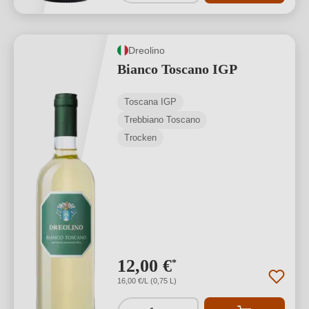
Dreolino
Bianco Toscano IGP
Toscana IGP
Trebbiano Toscano
Trocken
12,00 €
*
16,00 €/L (0,75 L)