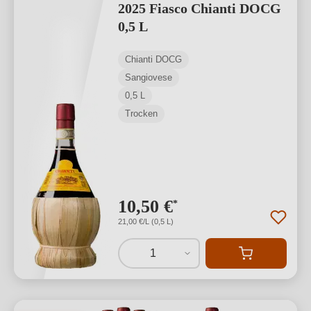
2025 Fiasco Chianti DOCG
0,5 L
Chianti DOCG
Sangiovese
0,5 L
Trocken
10,50 €
*
21,00 €/L (0,5 L)
1