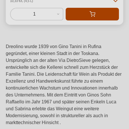
10,33 €/L (4,5 L)
1
Dreolino wurde 1939 von Gino Tanini in Rufina
gegründet, einer kleinen Stadt in der Toskana.
Ursprünglich an der alten Via DietroSieve gelegen,
entwickelte sich die Kellerei schnell zum Herzstück der
Familie Tanini. Die Leidenschaft für Wein als Produkt der
Exzellenz und Handwerkskunst führte zu einem
kontinuierlichen Wachstum und Innovationen innerhalb
des Unternehmens. Mit dem Eintritt von Ginos Sohn
Raffaello im Jahr 1967 und später seinen Enkeln Luca
und Sabrina erlebte das Weingut eine weitere
Modernisierung, sowohl in struktureller als auch in
markttechnischer Hinsicht .