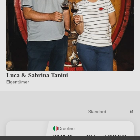
Luca & Sabrina Tanini
Eigentümer
Dreolino
2025 Fiasco Chianti DOCG