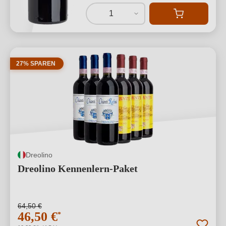
1
27% SPAREN
Dreolino
Dreolino Kennenlern-Paket
64,50 €
46,50 €
*