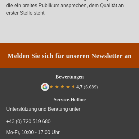
die ein breites Publikum ansprechen, dem Qualität an
erster Stelle steht.
Melden Sie sich für unseren Newsletter an
Bewertungen
★
★
★
★
★
★
4,7
(6.689)
Durchschnittliche Bewertung von 4.7 von
Service-Hotline
Unterstützung und Beratung unter:
+43 (0) 720 519 680
Mo-Fr, 10:00 - 17:00 Uhr