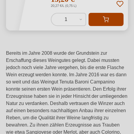
20,27 €/L (0,75 L)
1
Bereits im Jahre 2008 wurde der Grundstein zur
Erschaffung dieses Weingutes gelegt. Dabei mussten
jedoch noch viele Jahre vergehen, bis die erste Flasche
Wein erzeugt werden konnte. Im Jahre 2016 war es dann
so weit und das Weingut Tenuta Baroni Campanino
konnte seinen ersten Wein präsentieren. Den Erfolg ihrer
Erzeugnisse haben sie in jeder Hinsicht der umliegenden
Natur zu verdanken. Deshalb vertrauen die Winzer auch
auf einen besonders nachhaltigen Anbau ihrer einzelnen
Reben, um die Qualität ihrer Weine langfristig zu
bewahren. Zu ihnen zählen Erzeugnisse aus Trauben
wie etwa Sangiovese oder Merlot, aber auch Colorino,