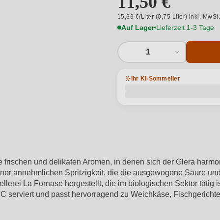
11,50 €
15,33 €/Liter (0,75 Liter) inkl. MwSt
Auf Lager
Lieferzeit 1-3 Tage
1
Ihr KI-Sommelier
e frischen und delikaten Aromen, in denen sich der Glera harm
ner annehmlichen Spritzigkeit, die die ausgewogene Säure und d
lerei La Fornase hergestellt, die im biologischen Sektor tätig i
8°C serviert und passt hervorragend zu Weichkäse, Fischgericht