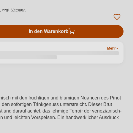
.,
zzgl.
Versand
In den Warenkorb
Mehr
onisch mit den fruchtigen und blumigen Nuancen des Pinot
en sofortigen Trinkgenuss unterstreicht. Dieser Brut
st und darauf achtet, das lehmige Terroir der venezianisch-
en und leichten Vorspeisen. Ein handwerklicher Ausdruck