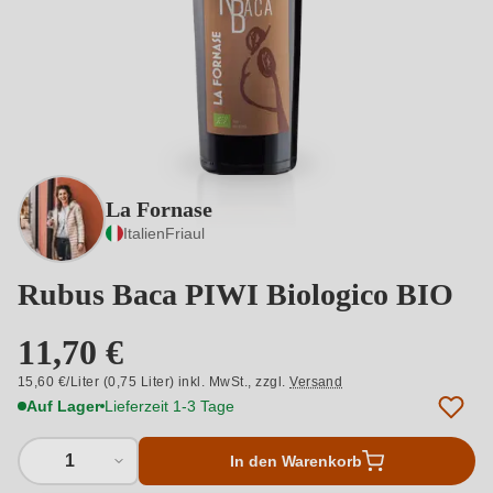
La Fornase
Italien
Friaul
Rubus Baca PIWI Biologico BIO
11,70 €
15,60 €/Liter (0,75 Liter) inkl. MwSt.,
zzgl.
Versand
Auf Lager
Lieferzeit 1-3 Tage
1
In den Warenkorb