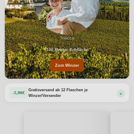
Triacca
"100 Hektar Rebfläche"
Zum Winzer
Gratisversand ab 12 Flaschen je
-5,90€
Winzer/Versender