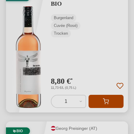
BIO
Burgenland
Cuvée (Rosé)
Trocken
8,80 €
*
11,73 €/L (0,75 L)
1
Georg Preisinger (AT)
BIO