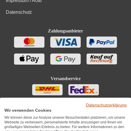
Impressum / AGB
Datenschutz
Zahlungsanbieter
Versandservice
Datenschutzerklärung
Wir verwenden Cookies
Wir können diese zur Analyse unserer Besucherdaten platzieren, um unsere
Webseite zu verbessern, personalisierte Inhalte anzuzeigen und Ihnen ein
großartiges Webseiten-Erlebnis zu bieten. Für weitere Informationen zu den