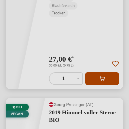
Blaufränkisch
Trocken
27,00 €
*
36,00 €/L (0,75 L)
1
Georg Preisinger (AT)
BIO
2019 Himmel voller Sterne
VEGAN
BIO