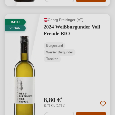
Georg Preisinger (AT)
BIO
2024 Weißburgunder Voll
VEGAN
Freude BIO
Burgenland
Weißer Burgunder
Trocken
8,80 €
*
11,73 €/L (0,75 L)