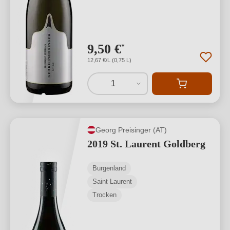
9,50 €
*
12,67 €/L (0,75 L)
1
Georg Preisinger (AT)
2019 St. Laurent Goldberg
Burgenland
Saint Laurent
Trocken