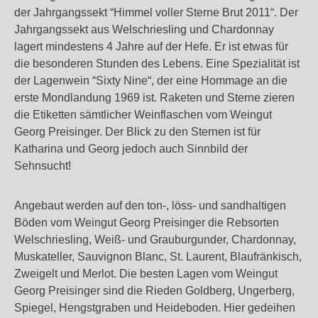
der Jahrgangssekt “Himmel voller Sterne Brut 2011“. Der
Jahrgangssekt aus Welschriesling und Chardonnay
lagert mindestens 4 Jahre auf der Hefe. Er ist etwas für
die besonderen Stunden des Lebens. Eine Spezialität ist
der Lagenwein “Sixty Nine“, der eine Hommage an die
erste Mondlandung 1969 ist. Raketen und Sterne zieren
die Etiketten sämtlicher Weinflaschen vom Weingut
Georg Preisinger. Der Blick zu den Sternen ist für
Katharina und Georg jedoch auch Sinnbild der
Sehnsucht!
Angebaut werden auf den ton-, löss- und sandhaltigen
Böden vom Weingut Georg Preisinger die Rebsorten
Welschriesling, Weiß- und Grauburgunder, Chardonnay,
Muskateller, Sauvignon Blanc, St. Laurent, Blaufränkisch,
Zweigelt und Merlot. Die besten Lagen vom Weingut
Georg Preisinger sind die Rieden Goldberg, Ungerberg,
Spiegel, Hengstgraben und Heideboden. Hier gedeihen