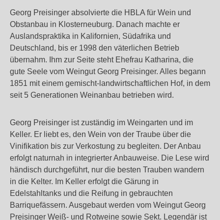
Georg Preisinger absolvierte die HBLA für Wein und
Obstanbau in Klosterneuburg. Danach machte er
Auslandspraktika in Kalifornien, Südafrika und
Deutschland, bis er 1998 den väterlichen Betrieb
übernahm. Ihm zur Seite steht Ehefrau Katharina, die
gute Seele vom Weingut Georg Preisinger. Alles begann
1851 mit einem gemischt-landwirtschaftlichen Hof, in dem
seit 5 Generationen Weinanbau betrieben wird.
Georg Preisinger ist zuständig im Weingarten und im
Keller. Er liebt es, den Wein von der Traube über die
Vinifikation bis zur Verkostung zu begleiten. Der Anbau
erfolgt naturnah in integrierter Anbauweise. Die Lese wird
händisch durchgeführt, nur die besten Trauben wandern
in die Kelter. Im Keller erfolgt die Gärung in
Edelstahltanks und die Reifung in gebrauchten
Barriquefässern. Ausgebaut werden vom Weingut Georg
Preisinger Weiß- und Rotweine sowie Sekt. Legendär ist