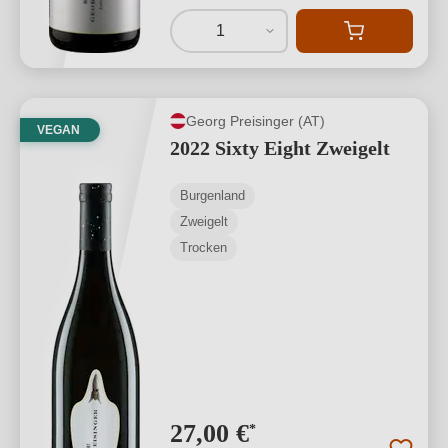
1
Georg Preisinger (AT)
VEGAN
2022 Sixty Eight Zweigelt
Burgenland
Zweigelt
Trocken
27,00 €
*