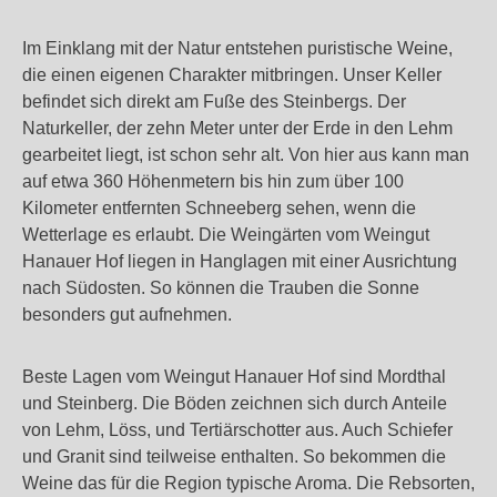
Im Einklang mit der Natur entstehen puristische Weine,
die einen eigenen Charakter mitbringen. Unser Keller
befindet sich direkt am Fuße des Steinbergs. Der
Naturkeller, der zehn Meter unter der Erde in den Lehm
gearbeitet liegt, ist schon sehr alt. Von hier aus kann man
auf etwa 360 Höhenmetern bis hin zum über 100
Kilometer entfernten Schneeberg sehen, wenn die
Wetterlage es erlaubt. Die Weingärten vom Weingut
Hanauer Hof liegen in Hanglagen mit einer Ausrichtung
nach Südosten. So können die Trauben die Sonne
besonders gut aufnehmen.
Beste Lagen vom Weingut Hanauer Hof sind Mordthal
und Steinberg. Die Böden zeichnen sich durch Anteile
von Lehm, Löss, und Tertiärschotter aus. Auch Schiefer
und Granit sind teilweise enthalten. So bekommen die
Weine das für die Region typische Aroma. Die Rebsorten,