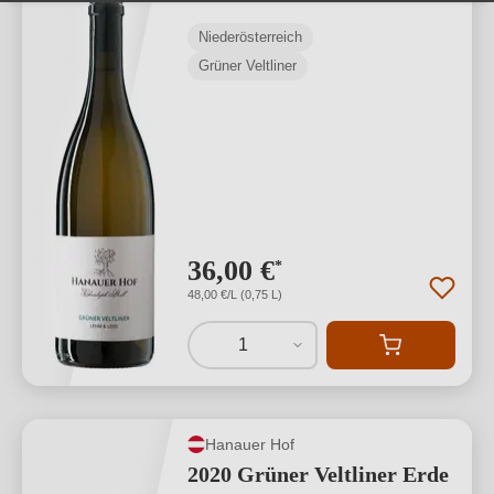
Niederösterreich
Grüner Veltliner
36,00 €
*
48,00 €/L (0,75 L)
1
Hanauer Hof
2020 Grüner Veltliner Erde