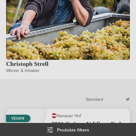
Christoph Strell
Winzer & Inhaber
Hanauer Hof
VEGAN
2021 Grüner Veltliner Erde
Produkte filtern
& Stein