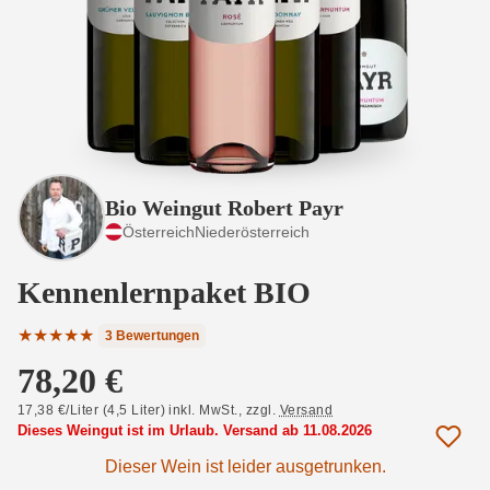
Bio Weingut Robert Payr
Österreich
Niederösterreich
Kennenlernpaket BIO
★
★
★
★
★
3 Bewertungen
Durchschnittliche Bewertung von 5 von 5 Sternen
78,20 €
17,38 €/Liter (4,5 Liter) inkl. MwSt.,
zzgl.
Versand
Dieses Weingut ist im Urlaub. Versand ab 11.08.2026
Dieser Wein ist leider ausgetrunken.