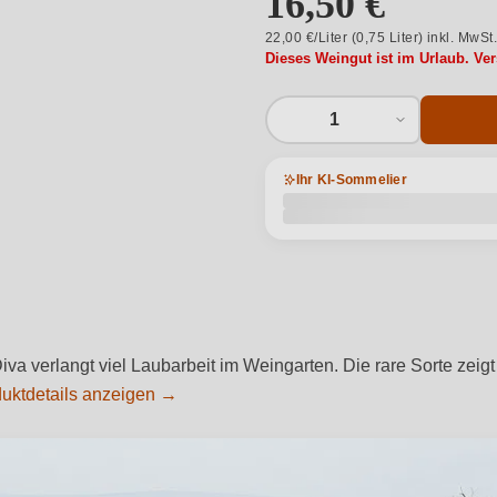
16,50 €
22,00 €/Liter (0,75 Liter) inkl. MwSt
Dieses Weingut ist im Urlaub. Ve
1
Ihr KI-Sommelier
a verlangt viel Laubarbeit im Weingarten. Die rare Sorte zeigt
uktdetails anzeigen →