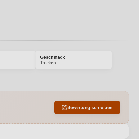
Geschmack
Trocken
14 %
Barrique
Bewertung schreiben
Drehverschluss
2030