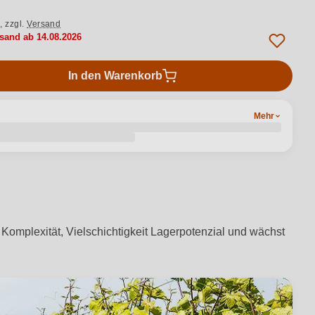
.,
zzgl.
Versand
rsand ab 14.08.2026
In den Warenkorb
Mehr
 Komplexität, Vielschichtigkeit Lagerpotenzial und wächst