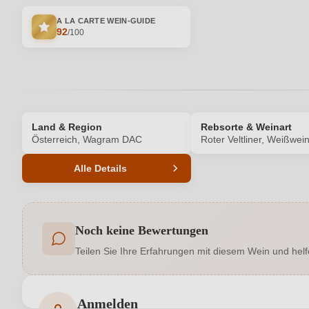
A LA CARTE WEIN-GUIDE
92
/100
Land & Region
Rebsorte & Weinart
Österreich, Wagram DAC
Roter Veltliner, Weißwei
Alle Details
Produktnummer
Noch keine Bewertungen
Allergene
Teilen Sie Ihre Erfahrungen mit diesem Wein und helf
Auszeichnungen
Geschmack
Anmelden