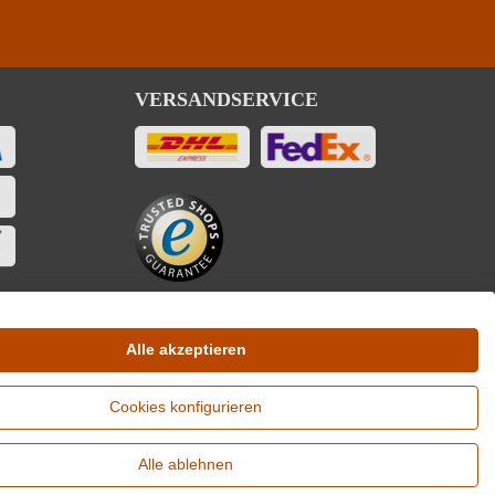
VERSANDSERVICE
Alle akzeptieren
Cookies konfigurieren
Alle ablehnen
sandkosten je Winzer. Versandkostenfrei ab 12 Flaschen je Winzer.