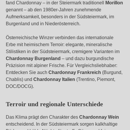
fand Chardonnay – in der Steiermark traditionell
Morillon
genannt – ab den 1980er-Jahren zunehmende
Aufmerksamkeit, besonders in der Südsteiermark, im
Burgenland und in Niederösterreich.
Österreichische Winzer verbinden das internationale
Erbe mit heimischem Terroir: elegante, mineralische
Stilistiken in der Südsteiermark, cremigere Varianten im
Chardonnay Burgenland
– und dazu burgundische
Präzision mit alpiner Frische. Für Vergleichsliebhaber:
Entdecken Sie auch
Chardonnay Frankreich
(Burgund,
Chablis) und
Chardonnay Italien
(Trentino, Piemont,
DOC/DOCG).
Terroir und regionale Unterschiede
Das Klima prägt den Charakter des
Chardonnay Wein
entscheidend. In der Südsteiermark sorgen kalkhaltige