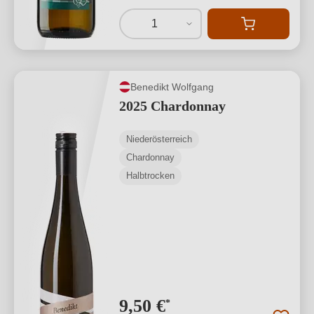
1
Benedikt Wolfgang
2025 Chardonnay
Niederösterreich
Chardonnay
Halbtrocken
9,50 €
*