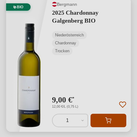
Bergmann
BIO
2025 Chardonnay
Galgenberg BIO
Niederösterreich
Chardonnay
Trocken
9,00 €
*
12,00 €/L (0,75 L)
1