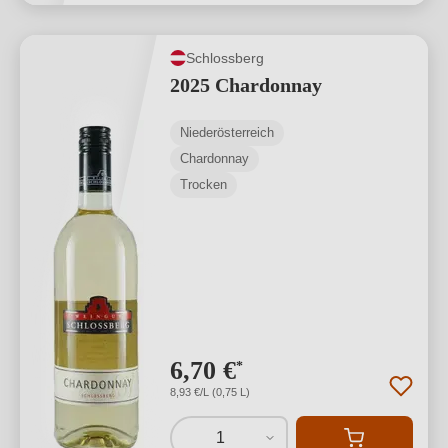
Schlossberg
2025 Chardonnay
Niederösterreich
Chardonnay
Trocken
6,70 €
*
8,93 €/L (0,75 L)
1