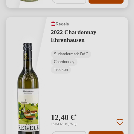
Regele
2022 Chardonnay
Ehrenhausen
Südsteiermark DAC
Chardonnay
Trocken
12,40 €
*
16,53 €/L (0,75 L)