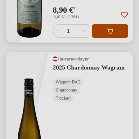
8,90 €
*
11,87 €/L (0,75 L)
1
Heiderer-Mayer
2025 Chardonnay Wagram
Wagram DAC
Chardonnay
Trocken