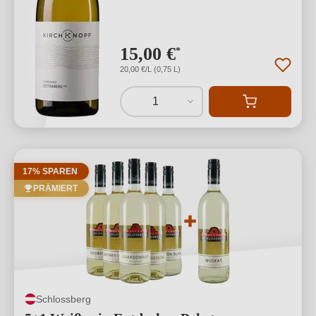
15,00 €
*
20,00 €/L (0,75 L)
1
17% SPAREN
PRÄMIERT
Schlossberg